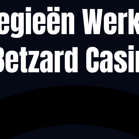
egieën Werk
etzard Casi