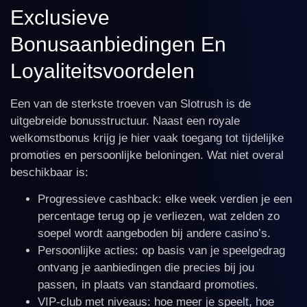
Exclusieve
Bonusaanbiedingen En
Loyaliteitsvoordelen
Een van de sterkste troeven van Slotrush is de
uitgebreide bonusstructuur. Naast een royale
welkomstbonus krijg je hier vaak toegang tot tijdelijke
promoties en persoonlijke beloningen. Wat niet overal
beschikbaar is:
Progressieve cashback: elke week verdien je een
percentage terug op je verliezen, wat zelden zo
soepel wordt aangeboden bij andere casino’s.
Persoonlijke acties: op basis van je speelgedrag
ontvang je aanbiedingen die precies bij jou
passen, in plaats van standaard promoties.
VIP-club met niveaus: hoe meer je speelt, hoe