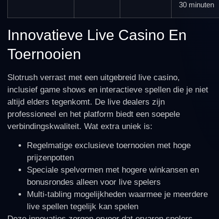
30 minuten
Innovatieve Live Casino En
Toernooien
Slotrush verrast met een uitgebreid live casino,
inclusief game shows en interactieve spellen die je niet
altijd elders tegenkomt. De live dealers zijn
professioneel en het platform biedt een soepele
verbindingskwaliteit. Wat extra uniek is:
Regelmatige exclusieve toernooien met hoge
prijzenpotten
Speciale spelvormen met hogere winkansen en
bonusrondes alleen voor live spelers
Multi-tabling mogelijkheden waarmee je meerdere
live spellen tegelijk kan spelen
Deze innovaties zorgen ervoor dat ervaren spelers