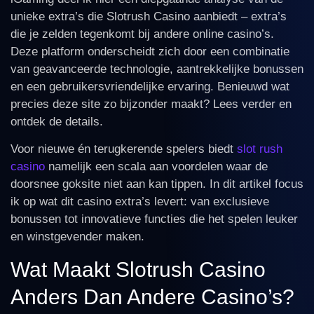
unieke extra’s die Slotrush Casino aanbiedt – extra’s
die je zelden tegenkomt bij andere online casino’s.
Deze platform onderscheidt zich door een combinatie
van geavanceerde technologie, aantrekkelijke bonussen
en een gebruikersvriendelijke ervaring. Benieuwd wat
precies deze site zo bijzonder maakt? Lees verder en
ontdek de details.
Voor nieuwe én terugkerende spelers biedt
slot rush
casino
namelijk een scala aan voordelen waar de
doorsnee goksite niet aan kan tippen. In dit artikel focus
ik op wat dit casino extra’s levert: van exclusieve
bonussen tot innovatieve functies die het spelen leuker
en winstgevender maken.
Wat Maakt Slotrush Casino
Anders Dan Andere Casino’s?