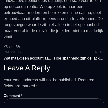
innovatieve spelfuncties duidelijk een stap voor te zijn
op de concurrentie. Wie op zoek is naar een
betrouwbaar, modern en betrokken online casino, doet
er goed aan dit platform eens grondig te verkennen. De
toegevoegde waarde zit niet alleen in het spelaanbod,
maar vooral in de extra’s die je elders niet zo makkelijk
vindt.
POST TAG :
PREVIOUS
NEXT
Wat maakt een account aanmaken bij Luckypays Casino zo snel?
Hoe spannend zijn de jackpots die Wizebets Casino aanbiedt?
Leave A Reply
Your email address will not be published.
Required
fields are marked
*
Comment
*