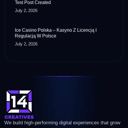
Test Post Created
July 2, 2026
Ice Casino Polska – Kasyno Z Licencją I
Regulacją W Polsce
July 2, 2026
We build high-performing digital experiences that grow