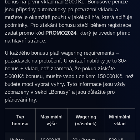
bonus na první vklad nad 2 000 Kč. Bonusové peníze
jsou připsány automaticky po potvrzení vkladu a
můžete je okamžitě použít v jakékoli hře, která splňuje
podmínky. Pro získání bonusu stačí během registrace
zadat promo kód
PROMO2024
, který je uveden přímo
na hlavní stránce.
U každého bonusu platí wagering requirements –
požadavek na protočení. U uvítací nabídky je to 30×
bonus + vklad, což znamená, že pokud získáte
5 000 Kč bonusu, musíte vsadit celkem 150 000 Kč, než
budete moci vybrat výhry. Tyto informace jsou vždy
zobrazeny v sekci „Bonusy“ a jsou důležité pro
plánování hry.
Typ
Maximální
Wagering
Minimální
bonusu
výše
(násobek)
vklad