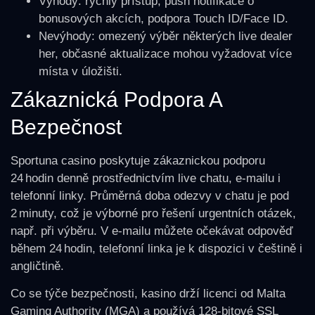
Výhody: rychlý přístup, push notifikace o
bonusových akcích, podpora Touch ID/Face ID.
Nevýhody: omezený výběr některých live dealer
her, občasné aktualizace mohou vyžadovat více
místa v úložišti.
Zákaznická Podpora A
Bezpečnost
Sportuna casino poskytuje zákaznickou podporu
24 hodin denně prostřednictvím live chatu, e‑mailu i
telefonní linky. Průměrná doba odezvy v chatu je pod
2 minuty, což je výborné pro řešení urgentních otázek,
např. při výběru. V e‑mailu můžete očekávat odpověď
během 24 hodin, telefonní linka je k dispozici v češtině i
angličtině.
Co se týče bezpečnosti, kasino drží licenci od Malta
Gaming Authority (MGA) a používá 128‑bitové SSL