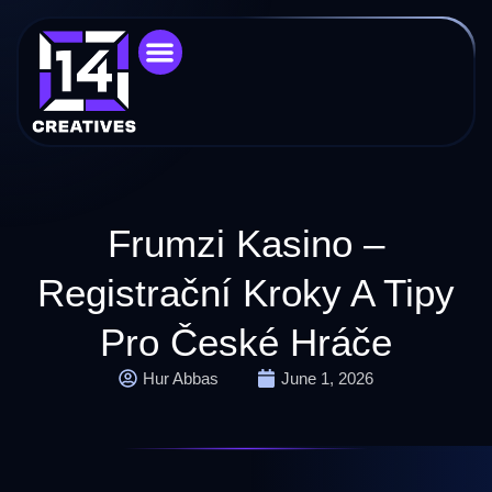
ha Fuel Pro
staro review
SERVICES WE OFFER
DELIVERED PROJECTS
GET IN TOUCH
in Savior Review
rvEase
ric Boost
ric Boost Ultra
Frumzi Kasino –
sleep review
Registrační Kroky A Tipy
mology review
Pro České Hráče
ha fuel pro
Hur Abbas
June 1, 2026
mology review
klink panel
klink panel