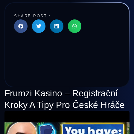
klink paketleri
SHARE POST :
klink
klink
klink
klink
klink panel
klink panel
Frumzi Kasino – Registrační
klink panel
Kroky A Tipy Pro České Hráče
klink panel
klink panel
klink panel