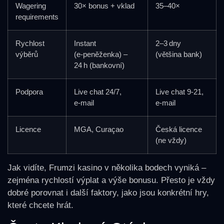
ibet
Wagering
30× bonus + vklad
35–40×
requirements
obet güncel giriş
ibet
Rychlost
Instant
2–3 dny
výběrů
(e‑peněženka) –
(většina bank)
itking
24 h (bankovní)
obet
Podpora
Live chat 24/7,
Live chat 9‑21,
doluslot
e‑mail
e‑mail
s Maç Tv
Licence
MGA, Curaçao
Česká licence
(ne vždy)
ยออนไลน์
asino
Jak vidíte, Frumzi kasino v několika bodech vyniká –
zejména rychlostí výplat a výše bonusu. Přesto je vždy
ndpashabet
dobré porovnat i další faktory, jako jsou konkrétní hry,
sat
které chcete hrát.
ino siteleri