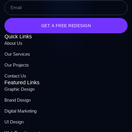
GET A FREE REDESIGN
Quick Links
About Us
Our Services
Our Projects
Contact Us
Featured Links
Graphic Design
Brand Design
Digital Marketing
UI Design