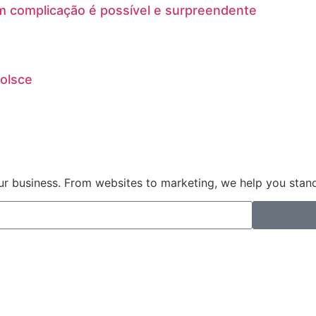
m complicação é possível e surpreendente
Polsce
ur business. From websites to marketing, we help you stand