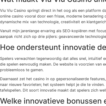
paketleri
Viu Viu Casino springt direct in het oog als een platform d
online casino vooral door een frisse, moderne benadering
dynamische mix van technologie, creativiteit en klantgeric
Vanuit mijn jarenlange ervaring als SEO-kopiëren met focus
aanpak richt zich op drie pijlers: geavanceerde technolog
Hoe ondersteunt innovatie de
Spelers verwachten tegenwoordig dat alles snel, intuïtief e
panel
die spelen eenvoudig maken. De website is voorzien van ee
panel
probleemloos te gamen.
panel
Daarnaast zet het casino in op gepersonaliseerde features
naar nieuwe favorieten; het systeem helpt je die te vinden. O
panel
tafelspellen. Dit soort innovatie maakt dat spelers zich w
panel
Welke innovatieve bonussen e
panel