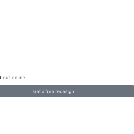
 out online.
Get a free redesign