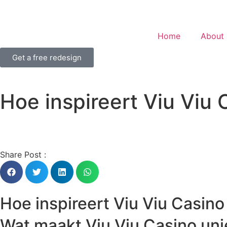
l Pro
 review
Home
About
ior Review
Get a free redesign
ost
Hoe inspireert Viu Viu 
st Ultra
review
 review
Share Post :
l pro
 review
Hoe inspireert Viu Viu Casino
panel
panel
Wat maakt Viu Viu Casino uni