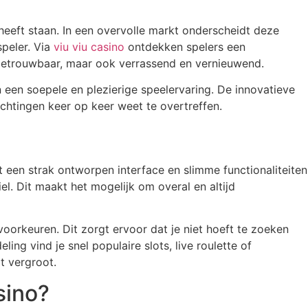
 heeft staan. In een overvolle markt onderscheidt deze
peler. Via
viu viu casino
ontdekken spelers een
en betrouwbaar, maar ook verrassend en vernieuwend.
n een soepele en plezierige speelervaring. De innovatieve
chtingen keer op keer weet te overtreffen.
t een strak ontworpen interface en slimme functionaliteiten
. Dit maakt het mogelijk om overal en altijd
oorkeuren. Dit zorgt ervoor dat je niet hoeft te zoeken
ling vind je snel populaire slots, live roulette of
t vergroot.
sino?