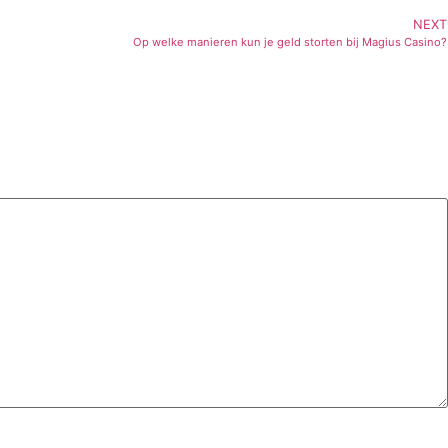
NEXT
Op welke manieren kun je geld storten bij Magius Casino?