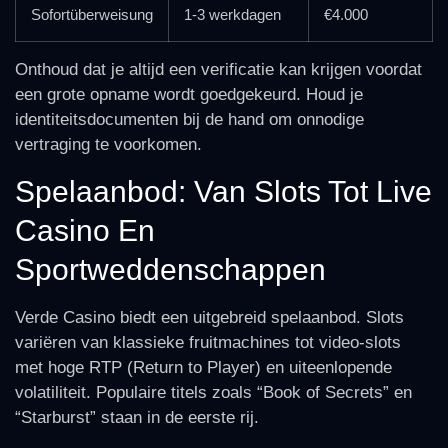
cklink satın al
Sofortüberweisung
1‑3 werkdagen
€4.000
cklink panel
Onthoud dat je altijd een verificatie kan krijgen voordat
cklink panel
een grote opname wordt goedgekeurd. Houd je
identiteitsdocumenten bij de hand om onnodige
cklink panel
vertraging te voorkomen.
cklink panel
Spelaanbod: Van Slots Tot Live
cklink panel
Casino En
cklink panel
Sportweddenschappen
cklink panel
Verde Casino biedt een uitgebreid spelaanbod. Slots
cklink panel
variëren van klassieke fruitmachines tot video‑slots
met hoge RTP (Return to Player) en uiteenlopende
cklink panel
volatiliteit. Populaire titels zoals “Book of Secrets” en
cklink panel
“Starburst” staan in de eerste rij.
cklink panel