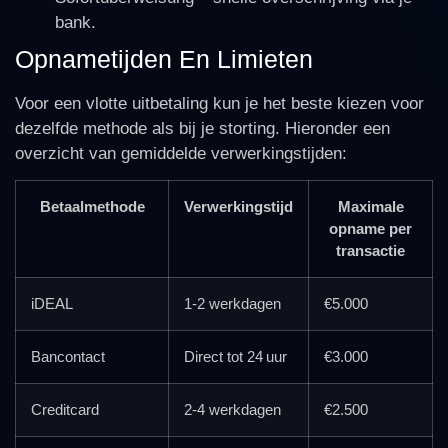
bank.
cklink
Opnametijden En Limieten
cklink
Voor een vlotte uitbetaling kun je het beste kiezen voor
cklink
dezelfde methode als bij je storting. Hieronder een
cklink panel
overzicht van gemiddelde verwerkingstijden:
cklink panel
Betaalmethode
Verwerkingstijd
Maximale
cklink panel
opname per
transactie
cklink
cklink
iDEAL
1‑2 werkdagen
€5.000
y Hacklink
Bancontact
Direct tot 24 uur
€3.000
cklink
Creditcard
2‑4 werkdagen
€2.500
cklink