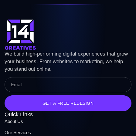
We build high-performing digital experiences that grow
your business. From websites to marketing, we help
you stand out online.
GET A FREE REDESIGN
Quick Links
About Us
Our Services