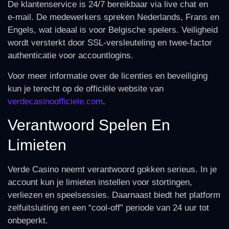
libet
De klantenservice is 24/7 bereikbaar via live chat en
e‑mail. De medewerkers spreken Nederlands, Frans en
jobet güncel giriş
Engels, wat ideaal is voor Belgische spelers. Veiligheid
wordt versterkt door SSL‑versleuteling en twee‑factor
libet
authenticatie voor accountlogins.
ritking
Voor meer informatie over de licenties en beveiliging
jobet
kun je terecht op de officiële website van
verdecasinoofficiele.com
.
adoluslot
Verantwoord Spelen En
os Maç Tv
Limieten
วยออนไลน์
casino
Verde Casino neemt verantwoord gokken serieus. In je
account kun je limieten instellen voor stortingen,
andpashabet
verliezen en speelsessies. Daarnaast biedt het platform
tsat
zelfuitsluiting en een “cool‑off” periode van 24 uur tot
onbeperkt.
sino siteleri