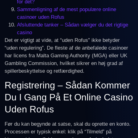
for det?
nk panel
Sammenligning af de mest populære online
casinoer uden Rofus
nk panel
Afsluttende tanker – Sådan vælger du det rigtige
nk panel
casino
Det er vigtigt at vide, at “uden Rofus” ikke betyder
nk panel
“uden regulering”. De fleste af de anbefalede casinoer
nk panel
har licens fra Malta Gaming Authority (MGA) eller UK
Gambling Commission, hvilket sikrer en høj grad af
nk panel
spillerbeskyttelse og retfærdighed.
nk panel
Registrering – Sådan Kommer
nk Panel
Du I Gang På Et Online Casino
ati
Uden Rofus
ink
Før du kan begynde at satse, skal du oprette en konto.
nk Panel
Processen er typisk enkel: klik på “Tilmeld” på