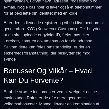
ink
hjemmesiden, udfyld navn, adresse, fødselsdato og
e‑mail. Nogle casinoer kræver også et telefonnummer
nk panel
for at bekræfte din identitet med en kode.
nk Panel
Efter den indledende registrering vil du blive bedt om at
gennemføre KYC (Know Your Customer). Det betyder,
nk Panel
at du skal uploade et gyldigt ID, f.eks. pas eller
nk Panel
kørekort, samt en dokumentation for din adresse.
Selvom dette kan føles omstændeligt, er det en
 Oku
sikkerhedsforanstaltning, der beskytter dig mod
ink
svindel.
nk panel
Bonusser Og Vilkår – Hvad
nk panel
Kan Du Forvente?
nk panel
Et af de største incitamenter ved at vælge et online
nk panel
casino uden Rofus er de ofte mere generøse
velkomstbonusser. Mange tilbyder en kombination af
nk Panel