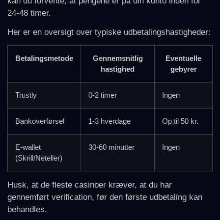
kan du forvente, at pengene er på din konto inden for
24‑48 timer.
nk panel
Her er en oversigt over typiske udbetalingshastigheder:
ink
nk panel
Betalingsmetode
Gennemsnitlig
Eventuelle
hastighed
gebyrer
nk panel
Trustly
0‑2 timer
Ingen
nk panel
nk panel
Bankoverførsel
1‑3 hverdage
Op til 50 kr.
nk panel
E‑wallet
30‑60 minutter
Ingen
nk panel
(Skrill/Neteller)
nk panel
Husk, at de fleste casinoer kræver, at du har
nk panel
gennemført verification, før den første udbetaling kan
behandles.
nk panel