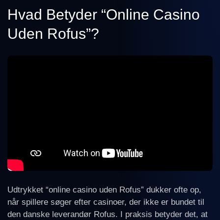
nk panel
Hvad Betyder “online Casino
nk Panel
Uden Rofus”?
nk Panel
nk panel
nk panel
nk panel
nk satın al
nk satın al
nk Panel
nk panel
Udtrykket “online casino uden Rofus” dukker ofte op,
nk panel
når spillere søger efter casinoer, der ikke er bundet til
den danske leverandør Rofus. I praksis betyder det, at
nk Panel