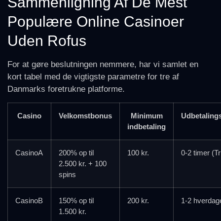
Sammenligning Af De Mest
Populære Online Casinoer
Uden Rofus
For at gøre beslutningen nemmere, har vi samlet en
kort tabel med de vigtigste parametre for tre af
Danmarks foretrukne platforme.
Casino
Velkomstbonus
Minimum
Udbetaling
indbetaling
CasinoA
200% op til
100 kr.
0‑2 timer (Tr
2.500 kr. + 100
spins
CasinoB
150% op til
200 kr.
1‑2 hverdag
1.500 kr.