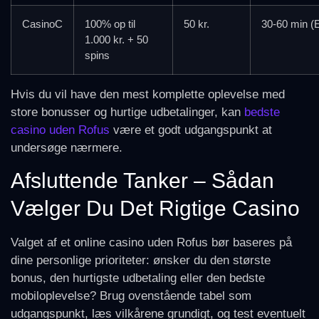
CasinoC
100% op til
50 kr.
30‑60 min (E
1.000 kr. + 50
spins
Hvis du vil have den mest komplette oplevelse med
store bonusser og hurtige udbetalinger, kan
bedste
casino uden Rofus
være et godt udgangspunkt at
undersøge nærmere.
Afsluttende Tanker – Sådan
Vælger Du Det Rigtige Casino
Valget af et online casino uden Rofus bør baseres på
dine personlige prioriteter: ønsker du den største
bonus, den hurtigste udbetaling eller den bedste
mobiloplevelse? Brug ovenstående tabel som
udgangspunkt, læs vilkårene grundigt, og test eventuelt