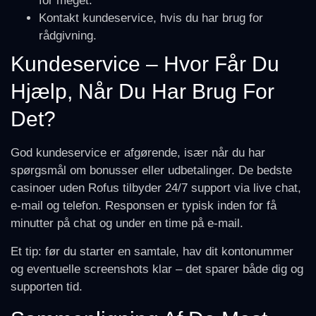
for meget.
Kontakt kundeservice, hvis du har brug for
 siteleri
rådgivning.
nbet giriş
Kundeservice – Hvor Får Du
t
Hjælp, Når Du Har Brug For
nbet
Det?
nk Panel
God kundeservice er afgørende, især når du har
spørgsmål om bonusser eller udbetalinger. De bedste
casinoer uden Rofus tilbyder 24/7 support via live chat,
e‑mail og telefon. Responsen er typisk inden for få
minutter på chat og under en time på e‑mail.
Et tip: før du starter en samtale, hav dit kontonummer
og eventuelle screenshots klar – det sparer både dig og
supporten tid.