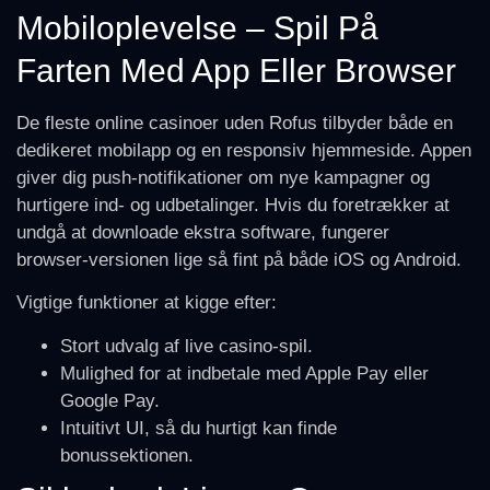
Mobiloplevelse – Spil På
nk panel
Farten Med App Eller Browser
nk panel
nk panel
De fleste online casinoer uden Rofus tilbyder både en
dedikeret mobilapp og en responsiv hjemmeside. Appen
 oku
giver dig push‑notifikationer om nye kampagner og
nk satın al
hurtigere ind- og udbetalinger. Hvis du foretrækker at
undgå at downloade ekstra software, fungerer
nk Panel
browser‑versionen lige så fint på både iOS og Android.
 giriş
Vigtige funktioner at kigge efter:
t
Stort udvalg af live casino‑spil.
Mulighed for at indbetale med Apple Pay eller
Google Pay.
t
Intuitivt UI, så du hurtigt kan finde
bonussektionen.
t güncel giriş