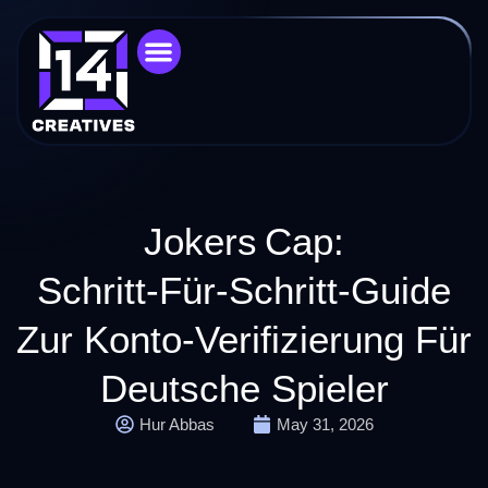
l Pro
review
SERVICES WE OFFER
DELIVERED PROJECTS
GET IN TOUCH
ior Review
st
st Ultra
Jokers Cap:
review
Schritt‑für‑Schritt‑Guide
 review
Zur Konto‑Verifizierung Für
 pro
Deutsche Spieler
 review
Hur Abbas
May 31, 2026
panel
panel