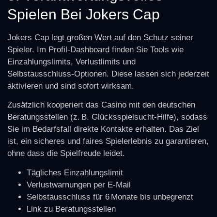
Spielen Bei Jokers Cap
Jokers Cap legt großen Wert auf den Schutz seiner
Spieler. Im Profil‑Dashboard finden Sie Tools wie
Einzahlungslimits, Verlustlimits und
Selbstausschluss‑Optionen. Diese lassen sich jederzeit
aktivieren und sind sofort wirksam.
Zusätzlich kooperiert das Casino mit den deutschen
Beratungsstellen (z. B. Glücksspielsucht‑Hilfe), sodass
Sie im Bedarfsfall direkte Kontakte erhalten. Das Ziel
ist, ein sicheres und faires Spielerlebnis zu garantieren,
ohne dass die Spielfreude leidet.
Tägliches Einzahlungslimit
Verlustwarnungen per E‑Mail
Selbstausschluss für 6 Monate bis unbegrenzt
Link zu Beratungsstellen