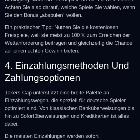
panel
Achten Sie also darauf, welche Spiele Sie wählen, wenn
Sie den Bonus „abspülen“ wollen.
panel
Ein praktischer Tipp: Nutzen Sie die kostenlosen
panel
Freispiele, weil sie meist zu 100 % zum Erreichen der
Wettanforderung beitragen und gleichzeitig die Chance
u
auf einen echten Gewinn bieten.
atın al
4. Einzahlungsmethoden Und
Panel
Zahlungsoptionen
iş
Jokers Cap unterstützt eine breite Palette an
Einzahlungswegen, die speziell für deutsche Spieler
optimiert sind. Von klassischen Banküberweisungen bis
hin zu Sofortüberweisungen und Kreditkarten ist alles
dabei.
ncel giriş
Die meisten Einzahlungen werden sofort