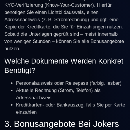
KYC‑Verifizierung (Know‑Your‑Customer). Hierfür
benötigen Sie einen Lichtbildausweis, einen
Adressnachweis (z. B. Stromrechnung) und ggf. eine
Kopie der Kreditkarte, die Sie für Einzahlungen nutzen.
Sobald die Unterlagen geprüft sind – meist innerhalb
von wenigen Stunden – können Sie alle Bonusangebote
panel
nutzen.
panel
Welche Dokumente Werden Konkret
panel
Benötigt?
Personalausweis oder Reisepass (farbig, lesbar)
Aktuelle Rechnung (Strom, Telefon) als
Adressnachweis
link
Kreditkarten‑ oder Bankauszug, falls Sie per Karte
einzahlen
3. Bonusangebote Bei Jokers