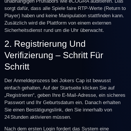
unabhängigen Prüflabors wie eCOGRA auditieren. Das
sorgt dafür, dass alle Spiele faire RTP‑Werte (Return to
panel
Player) haben und keine Manipulation stattfinden kann.
Zusätzlich wird die Plattform von einem externen
Panel
Sicherheitsdienst rund um die Uhr überwacht.
Panel
2. Registrierung Und
Panel
Verifizierung – Schritt Für
u
Schritt
Der Anmeldeprozess bei Jokers Cap ist bewusst
panel
einfach gehalten. Auf der Startseite klicken Sie auf
panel
„Registrieren“, geben Ihre E‑Mail‑Adresse, ein sicheres
Passwort und Ihr Geburtsdatum ein. Danach erhalten
panel
Sie einen Bestätigungslink, den Sie innerhalb von
panel
24 Stunden aktivieren müssen.
Panel
Nach dem ersten Login fordert das System eine