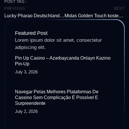
POST TAG :
PREVIOUS
NEXT
Lucky Pharao Deutschland: Sicherheit, Lizenz & Schutz im Überblick
Midas Golden Touch kostenlos: So klappt die Account‑Verifizierung im deutschen Online‑Casino
Featured Post
Lorem ipsum dolor sit amet, consectetur
adipiscing elit.
Pin Up Casino – Azərbaycanda Onlayn Kazino
Pin-Up
July 3, 2026
Navegar Pelas Melhores Plataformas De
Cassino Sem Complicação É Possível E
Surpreendente
July 2, 2026