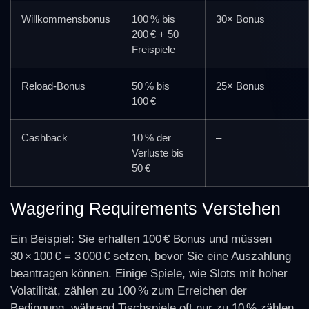
Willkommensbonus
100 % bis
30× Bonus
panel
200 € + 50
Freispiele
panel
Reload‑Bonus
50 % bis
25× Bonus
100 €
panel
panel
Cashback
10 % der
–
Verluste bis
panel
50 €
panel
Wagering Requirements Verstehen
panel
Ein Beispiel: Sie erhalten 100 € Bonus und müssen
panel
30 × 100 € = 3 000 € setzen, bevor Sie eine Auszahlung
panel
beantragen können. Einige Spiele, wie Slots mit hoher
Volatilität, zählen zu 100 % zum Erreichen der
panel
Bedingung, während Tischspiele oft nur zu 10 % zählen.