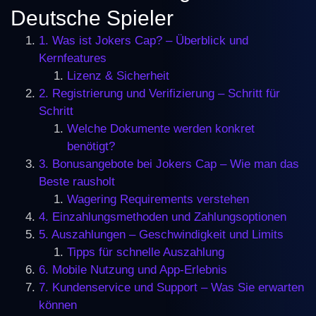
Deutsche Spieler
panel
1. Was ist Jokers Cap? – Überblick und
Panel
Kernfeatures
panel
Lizenz & Sicherheit
2. Registrierung und Verifizierung – Schritt für
iriş
Schritt
panel
Welche Dokumente werden konkret
benötigt?
Panel
3. Bonusangebote bei Jokers Cap – Wie man das
Beste rausholt
panel
Wagering Requirements verstehen
panel
4. Einzahlungsmethoden und Zahlungsoptionen
5. Auszahlungen – Geschwindigkeit und Limits
panel
Tipps für schnelle Auszahlung
Panel
6. Mobile Nutzung und App‑Erlebnis
7. Kundenservice und Support – Was Sie erwarten
panel
können