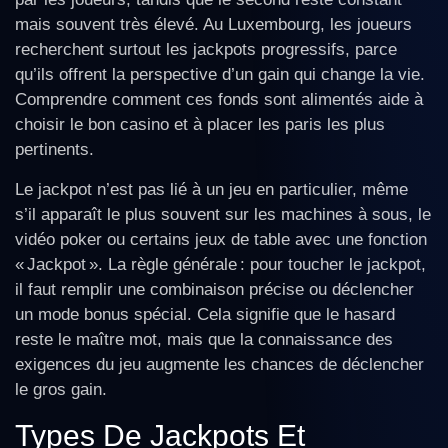
mais souvent très élevé. Au Luxembourg, les joueurs
klink panel
recherchent surtout les jackpots progressifs, parce
klink panel
qu’ils offrent la perspective d’un gain qui change la vie.
Comprendre comment ces fonds sont alimentés aide à
klink panel
choisir le bon casino et à placer les paris les plus
pertinents.
klink panel
Le jackpot n’est pas lié à un jeu en particulier, même
klink panel
s’il apparaît le plus souvent sur les machines à sous, le
klink panel
vidéo poker ou certains jeux de table avec une fonction
« Jackpot ». La règle générale : pour toucher le jackpot,
klink panel
il faut remplir une combinaison précise ou déclencher
klink panel
un mode bonus spécial. Cela signifie que le hasard
reste le maître mot, mais que la connaissance des
klink panel
exigences du jeu augmente les chances de déclencher
klink panel
le gros gain.
klink panel
Types De Jackpots Et