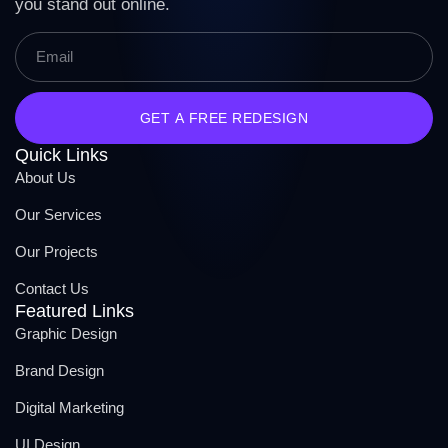
you stand out online.
GET A FREE REDESIGN
Quick Links
About Us
Our Services
Our Projects
Contact Us
Featured Links
Graphic Design
Brand Design
Digital Marketing
UI Design