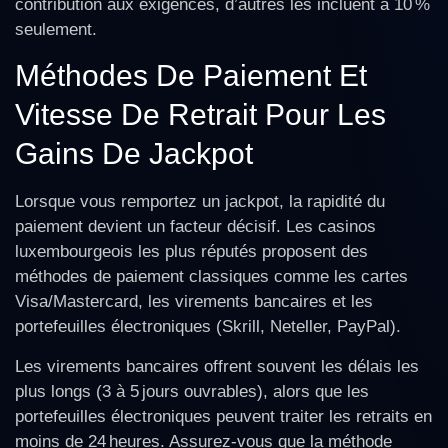
contribution aux exigences, d’autres les incluent à 10 %
klink
seulement.
klink
Méthodes De Paiement Et
klink
Vitesse De Retrait Pour Les
klink panel
Gains De Jackpot
klink panel
Lorsque vous remportez un jackpot, la rapidité du
klink panel
paiement devient un facteur décisif. Les casinos
luxembourgeois les plus réputés proposent des
klink
méthodes de paiement classiques comme les cartes
Visa/Mastercard, les virements bancaires et les
klink
portefeuilles électroniques (Skrill, Neteller, PayPal).
 Hacklink
Les virements bancaires offrent souvent les délais les
klink
plus longs (3 à 5 jours ouvrables), alors que les
portefeuilles électroniques peuvent traiter les retraits en
klink
moins de 24 heures. Assurez‑vous que la méthode