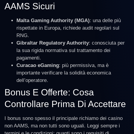
AAMS Sicuri
cklink panel
cklink panel
Malta Gaming Authority (MGA)
: una delle più
rispettate in Europa, richiede audit regolari sul
cklink Panel
RNG.
Gibraltar Regulatory Authority
: conosciuta per
cklink
la sua rigida normativa sul trattamento dei
cklink
pagamenti.
Curacao eGaming
: più permissiva, ma è
cklink
importante verificare la solidità economica
cklink panel
dell’operatore.
Bonus E Offerte: Cosa
cklink panel
Controllare Prima Di Accettare
cklink panel
cklink
I bonus sono spesso il principale richiamo dei casino
non AAMS, ma non tutti sono uguali. Leggi sempre i
cklink
termini e le condizioni: quanti sono i requisiti di