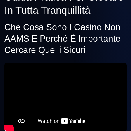
In Tutta Tranquillità
cklink panel
cklink Panel
Che Cosa Sono I Casino Non
cklink panel
AAMS E Perché È Importante
cklink panel
Cercare Quelli Sicuri
cklink panel
cklink panel
cklink panel
cklink panel
cklink panel
cklink panel
cklink panel