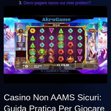
cklink Panel
Devo pagare tasse sui miei prelievi?
cklink panel
cklink panel
cklink Panel
cklink Panel
cklink panel
cklink panel
cklink panel
klink satın al
klink satın al
Casino Non AAMS Sicuri:
cklink Panel
Guida Pratica Per Giocare
cklink panel