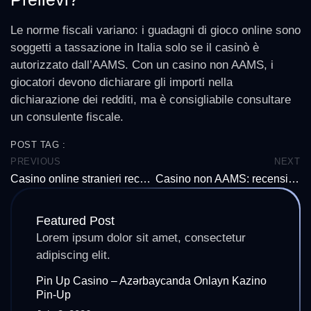
Le norme fiscali variano: i guadagni di gioco online sono
soggetti a tassazione in Italia solo se il casinò è
autorizzato dall’AAMS. Con un casino non AAMS, i
giocatori devono dichiarare gli importi nella
dichiarazione dei redditi, ma è consigliabile consultare
un consulente fiscale.
POST TAG :
PREVIOUS
NEXT
Casino online stranieri recensioni: guida passo‑passo alla registrazione e verifica KYC
Casino non AAMS: recensioni, bonus e guida pratica per i giocatori italiani
Featured Post
Lorem ipsum dolor sit amet, consectetur
adipiscing elit.
Pin Up Casino – Azərbaycanda Onlayn Kazino
Pin-Up