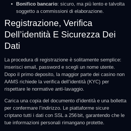
Bonifico bancario
: sicuro, ma più lento e talvolta
cklink panel
soggetto a commissioni di elaborazione.
cklink panel
Registrazione, Verifica
cklink panel
Dell’identità E Sicurezza Dei
cklink panel
Dati
cklink panel
La procedura di registrazione è solitamente semplice:
cklink panel
inserisci email, password e scegli un nome utente.
Dopo il primo deposito, la maggior parte dei casino non
sal oku
AAMS richiede la verifica dell’identità (KYC) per
klink satın al
rispettare le normative anti‑lavaggio.
cklink Panel
Carica una copia del documento d’identità e una bolletta
per confermare l’indirizzo. Le piattaforme sicure
obet giriş
criptano tutti i dati con SSL a 256 bit, garantendo che le
obet
tue informazioni personali rimangano protette.