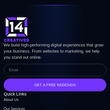
We build high-performing digital experiences that grow
your business. From websites to marketing, we help
you stand out online.
GET A FREE REDESIGN
Quick Links
About Us
Our Services