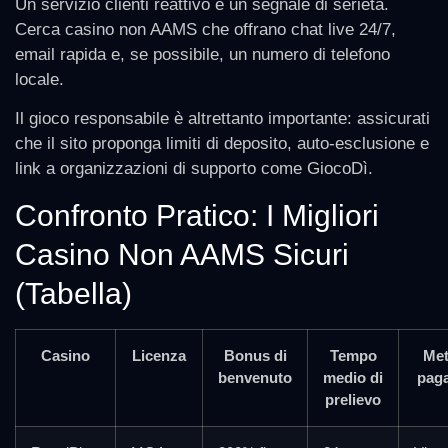
Un servizio clienti reattivo è un segnale di serietà.
Cerca casino non AAMS che offrano chat live 24/7,
andpashabet
email rapida e, se possibile, un numero di telefono
sat
locale.
ino siteleri
Il gioco responsabile è altrettanto importante: assicurati
che il sito proponga limiti di deposito, auto‑esclusione e
ino siteleri
link a organizzazioni di supporto come GiocoDì.
inolevant
Confronto Pratico: I Migliori
obet
Casino Non AAMS Sicuri
iganbet
(tabella)
Casino
Licenza
Bonus di
Tempo
Met
benvenuto
medio di
pag
prelievo