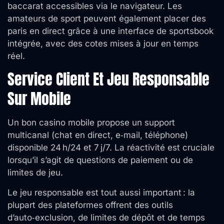
baccarat accessibles via le navigateur. Les
amateurs de sport peuvent également placer des
paris en direct grâce à une interface de sportsbook
intégrée, avec des cotes mises à jour en temps
réel.
Service Client Et Jeu Responsable
Sur Mobile
Un bon casino mobile propose un support
multicanal (chat en direct, e‑mail, téléphone)
disponible 24 h/24 et 7 j/7. La réactivité est cruciale
lorsqu’il s’agit de questions de paiement ou de
limites de jeu.
Le jeu responsable est tout aussi important : la
plupart des plateformes offrent des outils
d’auto‑exclusion, de limites de dépôt et de temps