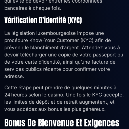
k
qui évite de devoir entrer les coordonnées
bancaires à chaque fois.
 panel
Vérification D’identité (KYC)
 Panel
La législation luxembourgeoise impose une
 Panel
procédure Know‑Your‑Customer (KYC) afin de
 Panel
prévenir le blanchiment d’argent. Attendez‑vous à
devoir télécharger une copie de votre passeport ou
ku
de votre carte d’identité, ainsi qu’une facture de
k
services publics récente pour confirmer votre
adresse.
 panel
Cette étape peut prendre de quelques minutes à
 panel
24 heures selon le casino. Une fois le KYC accepté,
les limites de dépôt et de retrait augmentent, et
 panel
vous accédez aux bonus les plus généreux.
 panel
Bonus De Bienvenue Et Exigences
 Panel