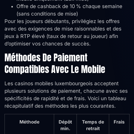
 satın al
Offre de cashback de 10 % chaque semaine
(sans conditions de mise)
 panel
Pour les joueurs débutants, privilégiez les offres
 panel
avec des exigences de mise raisonnables et des
jeux à RTP élevé (taux de retour au joueur) afin
 panel
d’optimiser vos chances de succès.
 panel
Méthodes De Paiement
 panel
Compatibles Avec Le Mobile
 panel
Les casinos mobiles luxembourgeois acceptent
 panel
plusieurs solutions de paiement, chacune avec ses
 panel
spécificités de rapidité et de frais. Voici un tableau
récapitulatif des méthodes les plus courantes.
 panel
 panel
Méthode
Dépôt
Temps de
Frais
min.
retrait
 panel