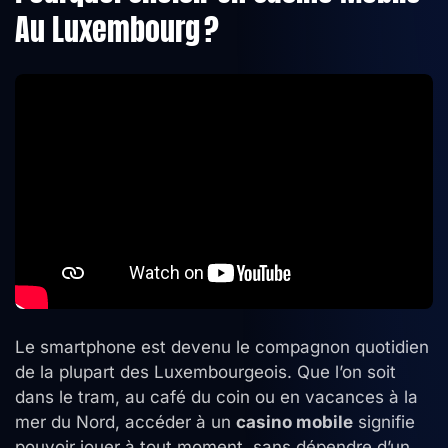
 panel
Au Luxembourg ?
 Panel
 Panel
 panel
 panel
 panel
 satın al
 satın al
 Panel
Le smartphone est devenu le compagnon quotidien
 panel
de la plupart des Luxembourgeois. Que l’on soit
dans le tram, au café du coin ou en vacances à la
 panel
mer du Nord, accéder à un
casino mobile
signifie
 Panel
pouvoir jouer à tout moment, sans dépendre d’un