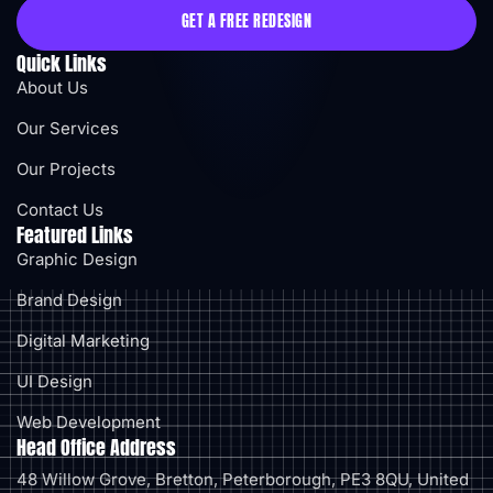
GET A FREE REDESIGN
Quick Links
About Us
Our Services
Our Projects
Contact Us
Featured Links
Graphic Design
Brand Design
Digital Marketing
UI Design
Web Development
Head Office Address
48 Willow Grove, Bretton, Peterborough, PE3 8QU, United