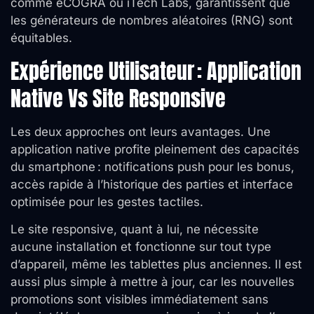
comme eCOGRA ou iTech Labs, garantissent que
les générateurs de nombres aléatoires (RNG) sont
üncel giriş
équitables.
Expérience Utilisateur : Application
g
Native Vs Site Responsive
Les deux approches ont leurs avantages. Une
lot
application native profite pleinement des capacités
du smartphone : notifications push pour les bonus,
ç Tv
accès rapide à l’historique des parties et interface
ลน์
optimisée pour les gestes tactiles.
o
Le site responsive, quant à lui, ne nécessite
aucune installation et fonctionne sur tout type
shabet
d’appareil, même les tablettes plus anciennes. Il est
aussi plus simple à mettre à jour, car les nouvelles
promotions sont visibles immédiatement sans
teleri