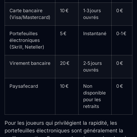
Carte bancaire
10 €
1‑3 jours
0 €
 panel
(Visa/Mastercard)
ouvrés
k
Portefeuilles
5 €
Instantané
0‑1 €
 panel
électroniques
(Skrill, Neteller)
 panel
 panel
Virement bancaire
20 €
2‑5 jours
0 €
ouvrés
 panel
 panel
Paysafecard
10 €
Non
0 €
disponible
 panel
pour les
retraits
 panel
 panel
Pour les joueurs qui privilégient la rapidité, les
portefeuilles électroniques sont généralement la
 panel