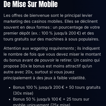
De Mise Sur Mobile
k
Les offres de bienvenue sont le principal levier
k
marketing des casinos mobiles. Elles se déclinent
k
souvent en deux formes : un pourcentage de votre
premier dépôt (ex. : 100 % jusqu’à 200 €) et des
 panel
tours gratuits sur des machines à sous populaires.
 panel
Attention aux
wagering requirements
; ils indiquent
 panel
le nombre de fois que vous devez miser le montant
du bonus avant de pouvoir le retirer. Un casino qui
k
propose 30x le bonus est moins attractif qu’un
k
autre avec 20x, surtout si vous jouez
principalement à des jeux à faible volatilité.
klink
Bonus 100 % jusqu’à 200 € + 50 tours gratuits
k
(30x mise)
Bonus 50 % jusqu’à 100 € + 25 tours sur
k
mobile uniquement (25x mise)