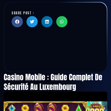
 paketleri
SHARE POST :
k
k
k
k
 panel
 panel
Casino Mobile : Guide Complet De
 panel
Sécurité Au Luxembourg
 panel
 panel
 panel